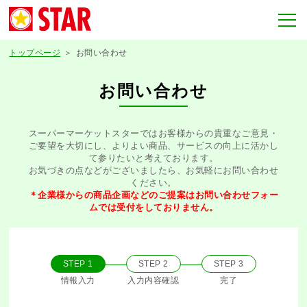
トップページ
お問い合わせ
お問い合わせ
スーパーマーケットスターではお客様からの貴重なご意見・
ご要望を大切にし、よりよい商品、サービスの向上に活かし
て参りたいと考えております。
お気づきの点などがございましたら、お気軽にお問い合わせ
ください。
＊企業様からの商品企画などのご提案はお問い合わせフォー
ムでは受付をしておりません。
STEP 1
STEP 2
STEP 3
情報入力
入力内容確認
完了